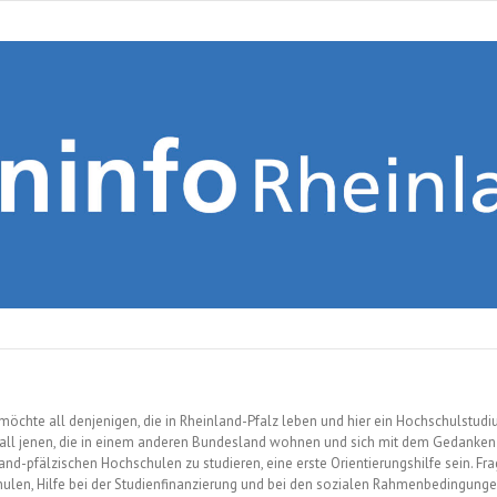
möchte all denjenigen, die in Rheinland-Pfalz leben und hier ein Hochschulstud
 all jenen, die in einem anderen Bundesland wohnen und sich mit dem Gedanken 
land-pfälzischen Hochschulen zu studieren, eine erste Orientierungshilfe sein. Fr
ulen, Hilfe bei der Studienfinanzierung und bei den sozialen Rahmenbedingung