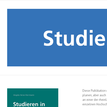
Skip
to
content
Diese Publikation 
planen, aber auch
an einer der rhein
einzelnen Hochsch