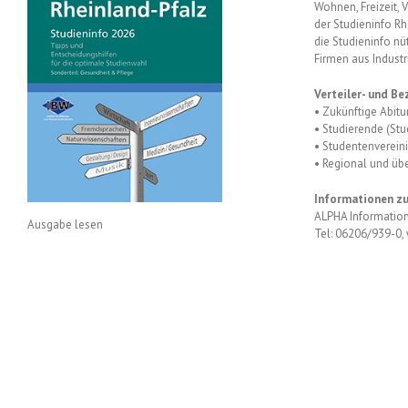
Wohnen, Freizeit, 
der Studieninfo R
die Studieninfo nü
Firmen aus Indust
Verteiler- und Be
• Zukünftige Abitu
• Studierende (St
• Studentenverein
• Regional und üb
Informationen zu
ALPHA Information
Ausgabe lesen
Tel: 06206/939-0,